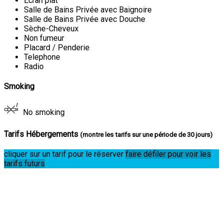
Ecran plat
Salle de Bains Privée avec Baignoire
Salle de Bains Privée avec Douche
Sèche-Cheveux
Non fumeur
Placard / Penderie
Telephone
Radio
Smoking
No smoking
Tarifs Hébergements
(montre les tarifs sur une période de 30 jours)
cliquer sur un tarif pour le réserver
faire défiler pour voir les
tarifs futurs