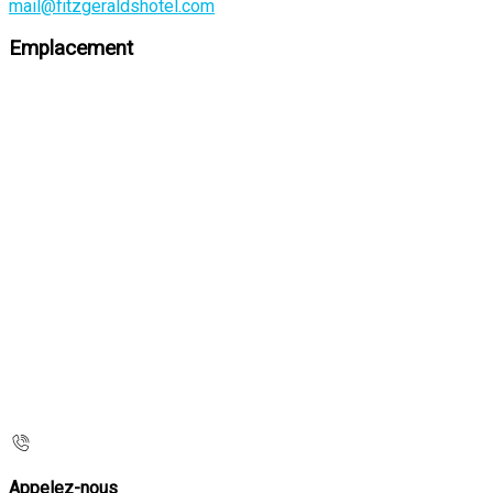
mail@fitzgeraldshotel.com
Emplacement
Appelez-nous