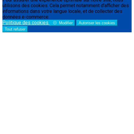
utilisons des cookies. Cela permet notamment d'afficher des
informations dans votre langue locale, et de collecter des
données e-commerce.
Politique des cookies
Modifier
Autoriser les cookies
Tout refuser